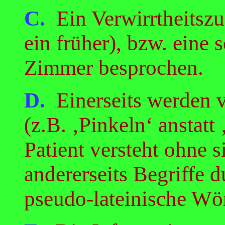
C.
Ein Verwirrtheitszus
ein früher), bzw. eine
Zimmer besprochen.
D.
Einerseits werden 
(z.B. ‚Pinkeln‘ anstatt
Patient versteht ohne s
andererseits Begriffe 
pseudo-lateinische Wört