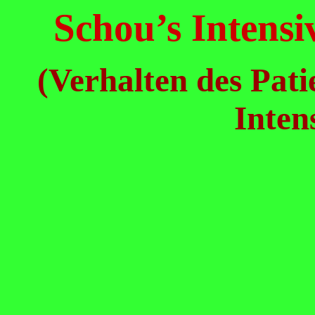
Schou’s Intensi
(Verhalten des Pat
Inten