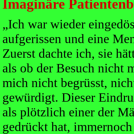
Imaginäre Patientenb
„Ich war wieder eingedös
aufgerissen und eine Men
Zuerst dachte ich, sie hät
als ob der Besuch nicht 
mich nicht begrüsst, nich
gewürdigt. Dieser Eindruc
als plötzlich einer der 
gedrückt hat, immernoc