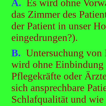
A.
Es wird ohne Vorw
das Zimmer des Patient
der Patient in unser H
eingedrungen?).
B.
Untersuchung von B
wird ohne Einbindung 
Pflegekräfte oder Ärzt
sich ansprechbare Pati
Schlafqualität und wie