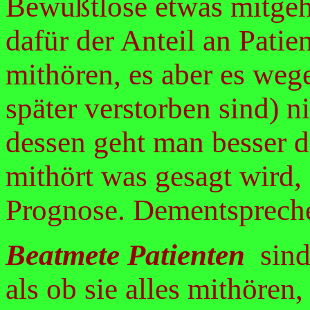
Bewußtlose etwas mitgehö
dafür der Anteil an Patien
mithören, es aber es weg
später verstorben sind) n
dessen geht man besser d
mithört was gesagt wird
Prognose. Dementspreche
Beatmete Patienten
sind
als ob sie alles mithören