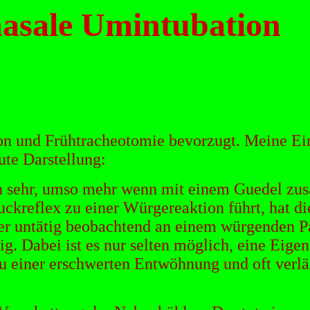
nasale Umintubation
ion und Frühtracheotomie bevorzugt. Meine Ei
te Darstellung:
ten sehr, umso mehr wenn mit einem Guedel zu
ckreflex zu einer Würgereaktion führt, hat di
iter untätig beobachtend an einem würgenden 
g. Dabei ist es nur selten möglich, eine Eige
zu einer erschwerten Entwöhnung und oft ver