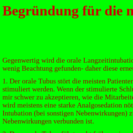
Begründung für die 
Gegenwertig wird die orale Langzeitintubat
wenig Beachtung gefunden- daher diese erneu
1. Der orale Tubus stört die meisten Patien
stimuliert werden. Wenn der stimulierte Schlu
mir schwer zu akzeptieren, wie die Mitarbe
wird meistens eine starke Analgosedation nöti
Intubation (bei sonstigen Nebenwirkungen) 
Nebenwirkungen verbunden ist.