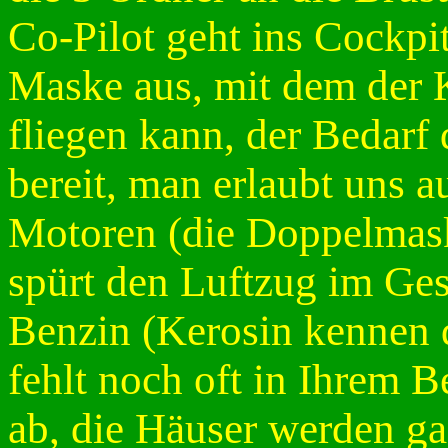
Co-Pilot geht ins Cockpi
Maske aus, mit dem der K
fliegen kann, der Bedarf d
bereit, man erlaubt uns a
Motoren (die Doppelmask
spürt den Luftzug im Ges
Benzin (Kerosin kennen d
fehlt noch oft in Ihrem Be
ab, die Häuser werden gan