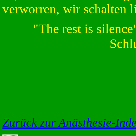
verworren, wir schalten l
"The rest is silenc
Schlu
Zurück zur Anästhesie-Ind