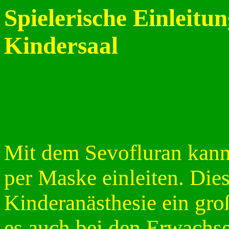
Spielerische Einleitu
Kindersaal
Mit dem Sevofluran kann
per Maske einleiten. Dies
Kinderanästhesie ein groß
es auch bei den Erwachse