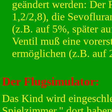
geändert werden: Der F
1,2/2,8), die Sevoflur
(z.B. auf 5%, später a
Ventil muß eine vorers
ermöglichen (z.B. auf 
Der Flugsimulator:
Das Kind wird eingeschle
Spielzimmer," dort haben