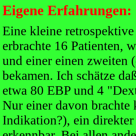
Eigene Erfahrungen:
Eine kleine retrospektive
erbrachte 16 Patienten, 
und einer einen zweiten 
bekamen. Ich schätze daß
etwa 80 EBP und 4 "Dext
Nur einer davon brachte 
Indikation?), ein direkt
erkennbar. Bei allen and