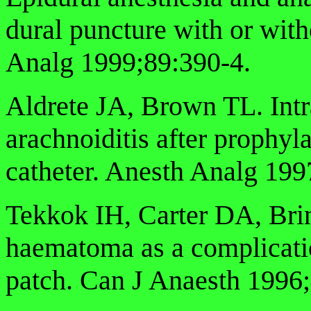
dural puncture with or with
Analg 1999;89:390-4.
Aldrete JA, Brown TL. Int
arachnoiditis after prophyl
catheter. Anesth Analg 199
Tekkok IH, Carter DA, Bri
haematoma as a complicati
patch. Can J Anaesth 1996