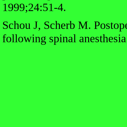
1999;24:51-4.
Schou J, Scherb M. Postope
following spinal anesthesi