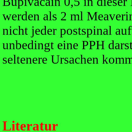
Bupivacain 0,5 in dieser 
werden als 2 ml Meaverin
nicht jeder postspinal a
unbedingt eine PPH darste
seltenere Ursachen komm
Literatur