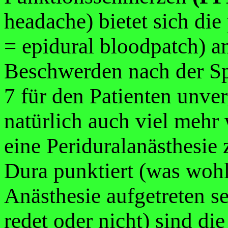
headache) bietet sich die
= epidural bloodpatch) a
Beschwerden nach der Spi
7 für den Patienten unve
natürlich auch viel mehr
eine Periduralanästhesie 
Dura punktiert (was wohl
Anästhesie aufgetreten sei
redet oder nicht) sind di