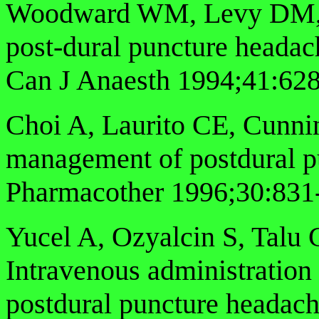
Woodward WM, Levy DM, 
post-dural puncture headach
Can J Anaesth 1994;41:628
Choi A, Laurito CE, Cunn
management of postdural 
Pharmacother 1996;30:831
Yucel A, Ozyalcin S, Talu 
Intravenous administration
postdural puncture headac