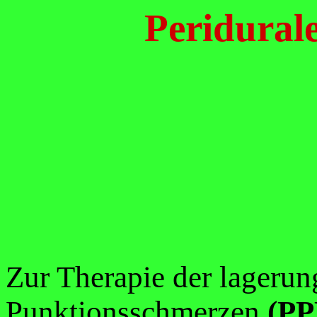
Peridural
Zur Therapie der lageru
Punktionsschmerzen
(P