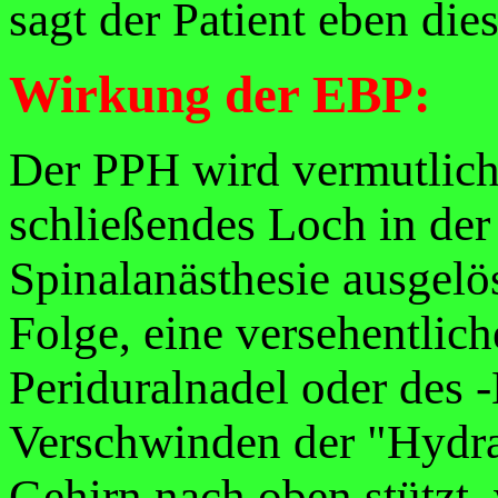
sagt der Patient eben die
Wirkung der EBP:
Der PPH wird vermutlich
schließendes Loch in der
Spinalanästhesie ausgelöst
Folge, eine versehentlich
Periduralnadel oder des -
Verschwinden der "Hydrau
Gehirn nach oben stützt, 