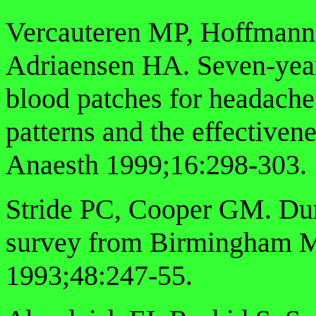
Vercauteren MP, Hoffmann
Adriaensen HA. Seven-year 
blood patches for headache 
patterns and the effectiven
Anaesth 1999;16:298-303.
Stride PC, Cooper GM. Dura
survey from Birmingham Ma
1993;48:247-55.